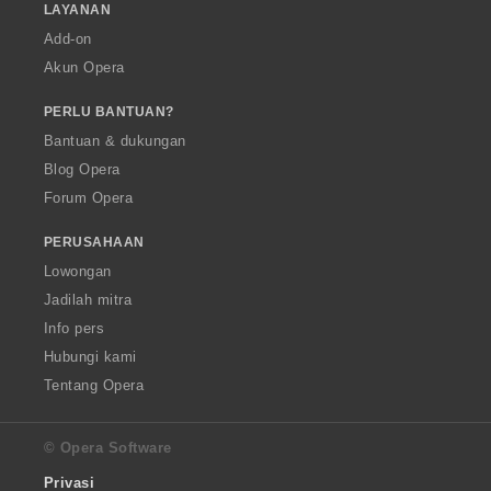
LAYANAN
Add-on
Akun Opera
PERLU BANTUAN?
Bantuan & dukungan
Blog Opera
Forum Opera
PERUSAHAAN
Lowongan
Jadilah mitra
Info pers
Hubungi kami
Tentang Opera
© Opera Software
Privasi