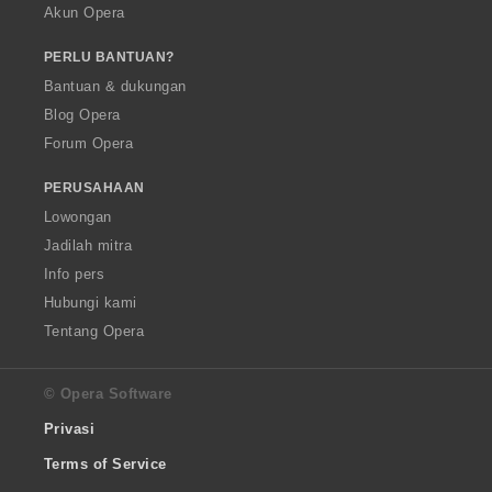
Akun Opera
PERLU BANTUAN?
Bantuan & dukungan
Blog Opera
Forum Opera
PERUSAHAAN
Lowongan
Jadilah mitra
Info pers
Hubungi kami
Tentang Opera
© Opera Software
Privasi
Terms of Service