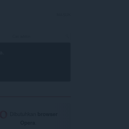
MASUK
a
.
Dibutuhkan
browser
Opera
.