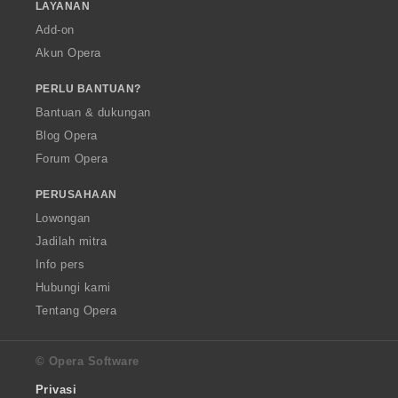
LAYANAN
Add-on
Akun Opera
PERLU BANTUAN?
Bantuan & dukungan
Blog Opera
Forum Opera
PERUSAHAAN
Lowongan
Jadilah mitra
Info pers
Hubungi kami
Tentang Opera
© Opera Software
Privasi