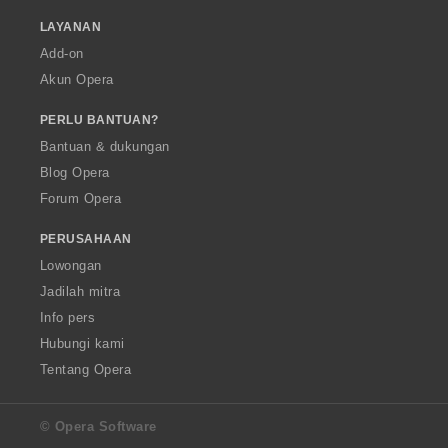
LAYANAN
Add-on
Akun Opera
PERLU BANTUAN?
Bantuan & dukungan
Blog Opera
Forum Opera
PERUSAHAAN
Lowongan
Jadilah mitra
Info pers
Hubungi kami
Tentang Opera
© Opera Software