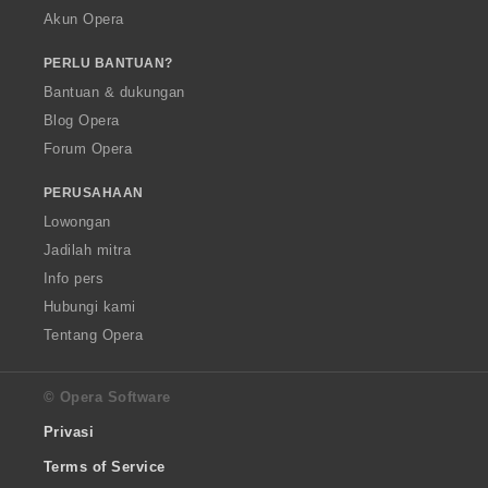
Akun Opera
PERLU BANTUAN?
Bantuan & dukungan
Blog Opera
Forum Opera
PERUSAHAAN
Lowongan
Jadilah mitra
Info pers
Hubungi kami
Tentang Opera
© Opera Software
Privasi
Terms of Service