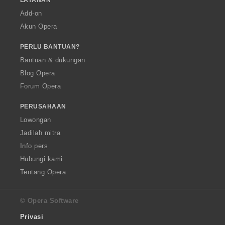
Add-on
Akun Opera
PERLU BANTUAN?
Bantuan & dukungan
Blog Opera
Forum Opera
PERUSAHAAN
Lowongan
Jadilah mitra
Info pers
Hubungi kami
Tentang Opera
© Opera Software
Privasi