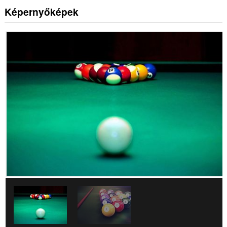
Képernyőképek