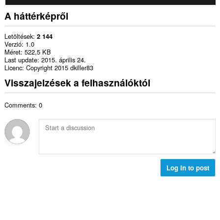
A háttérképről
Letöltések
2 144
Verzió
1.0
Méret
522,5 KB
Last update
2015. április 24.
Licenc
Copyright 2015 dkiller83
Visszajelzések a felhasználóktól
Comments: 0
Log in to post