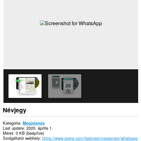
Névjegy
Kategória
Megjelenés
Last update
2020. április 1.
Méret
0 KB (beépítve)
Szolgáltatói webhely
https://www.opera.com/features/messenger/whatsapp