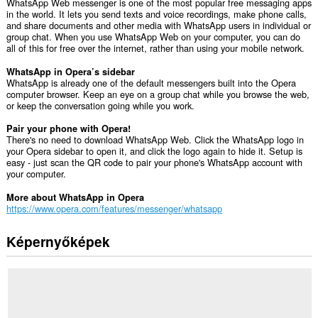
WhatsApp Web messenger is one of the most popular free messaging apps
in the world. It lets you send texts and voice recordings, make phone calls,
and share documents and other media with WhatsApp users in individual or
group chat. When you use WhatsApp Web on your computer, you can do
all of this for free over the internet, rather than using your mobile network.
WhatsApp in Opera’s sidebar
WhatsApp is already one of the default messengers built into the Opera
computer browser. Keep an eye on a group chat while you browse the web,
or keep the conversation going while you work.
Pair your phone with Opera!
There's no need to download WhatsApp Web. Click the WhatsApp logo in
your Opera sidebar to open it, and click the logo again to hide it. Setup is
easy - just scan the QR code to pair your phone's WhatsApp account with
your computer.
More about WhatsApp in Opera
https://www.opera.com/features/messenger/whatsapp
Képernyőképek