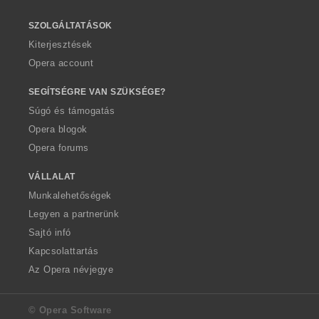
SZOLGÁLTATÁSOK
Kiterjesztések
Opera account
SEGÍTSÉGRE VAN SZÜKSÉGE?
Súgó és támogatás
Opera blogok
Opera forums
VÁLLALAT
Munkalehetőségek
Legyen a partnerünk
Sajtó infó
Kapcsolattartás
Az Opera névjegye
© Opera Software