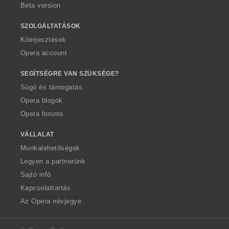
Beta version
SZOLGÁLTATÁSOK
Kiterjesztések
Opera account
SEGÍTSÉGRE VAN SZÜKSÉGE?
Súgó és támogatás
Opera blogok
Opera forums
VÁLLALAT
Munkalehetőségek
Legyen a partnerünk
Sajtó infó
Kapcsolattartás
Az Opera névjegye