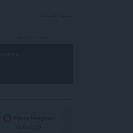
BEJELENTKEZÉS
szültek.
Opera böngésző
szükséges.