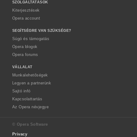
SZOLGÁLTATÁSOK
Kiterjesztések
Opera account
SEGÍTSÉGRE VAN SZÜKSÉGE?
Súgó és támogatás
Opera blogok
Opera forums
VÁLLALAT
Munkalehetőségek
Legyen a partnerünk
Sajtó infó
Kapcsolattartás
Az Opera névjegye
© Opera Software
Privacy