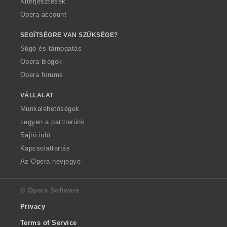
Kiterjesztések
Opera account
SEGÍTSÉGRE VAN SZÜKSÉGE?
Súgó és támogatás
Opera blogok
Opera forums
VÁLLALAT
Munkalehetőségek
Legyen a partnerünk
Sajtó infó
Kapcsolattartás
Az Opera névjegye
© Opera Software
Privacy
Terms of Service