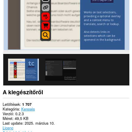
A kiegészítőről
Letöltések
1 707
Kategória
Keresés
Verzió
0.2.3
Méret
49,5 KB
Last update
2025. március 10.
Licenc