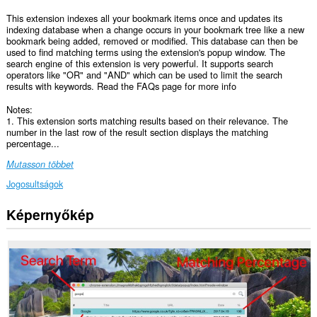
This extension indexes all your bookmark items once and updates its
indexing database when a change occurs in your bookmark tree like a new
bookmark being added, removed or modified. This database can then be
used to find matching terms using the extension's popup window. The
search engine of this extension is very powerful. It supports search
operators like "OR" and "AND" which can be used to limit the search
results with keywords. Read the FAQs page for more info
Notes:
1. This extension sorts matching results based on their relevance. The
number in the last row of the result section displays the matching
percentage...
Mutasson többet
Jogosultságok
Képernyőkép
This
Extension
can
read
and
modify
bookmarks.