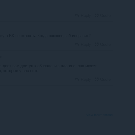
Reply
Quote
ку в ВК не скачать. Когда наконец всё исправят?
Reply
Quote
a дает вам доступ к обновлению плагина, она может
, которые у вас есть
Reply
Quote
View forum thread