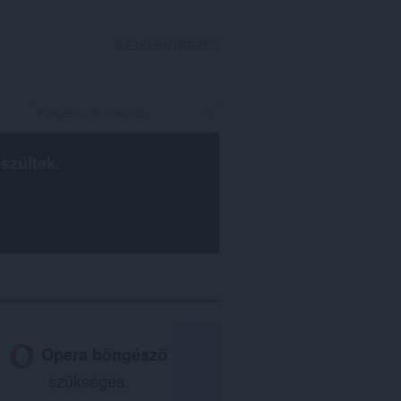
BEJELENTKEZÉS
szültek.
Opera böngésző
szükséges.