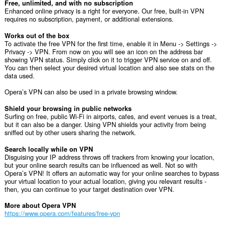
Free, unlimited, and with no subscription
Enhanced online privacy is a right for everyone. Our free, built-in VPN
requires no subscription, payment, or additional extensions.
Works out of the box
To activate the free VPN for the first time, enable it in Menu -> Settings ->
Privacy -> VPN. From now on you will see an icon on the address bar
showing VPN status. Simply click on it to trigger VPN service on and off.
You can then select your desired virtual location and also see stats on the
data used.
Opera’s VPN can also be used in a private browsing window.
Shield your browsing in public networks
Surfing on free, public Wi-Fi in airports, cafes, and event venues is a treat,
but it can also be a danger. Using VPN shields your activity from being
sniffed out by other users sharing the network.
Search locally while on VPN
Disguising your IP address throws off trackers from knowing your location,
but your online search results can be influenced as well. Not so with
Opera’s VPN! It offers an automatic way for your online searches to bypass
your virtual location to your actual location, giving you relevant results -
then, you can continue to your target destination over VPN.
More about Opera VPN
https://www.opera.com/features/free-vpn