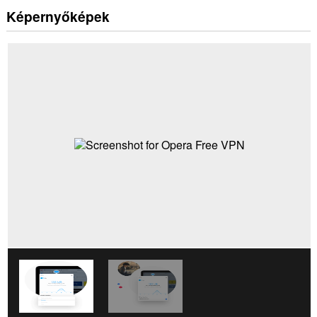
Képernyőképek