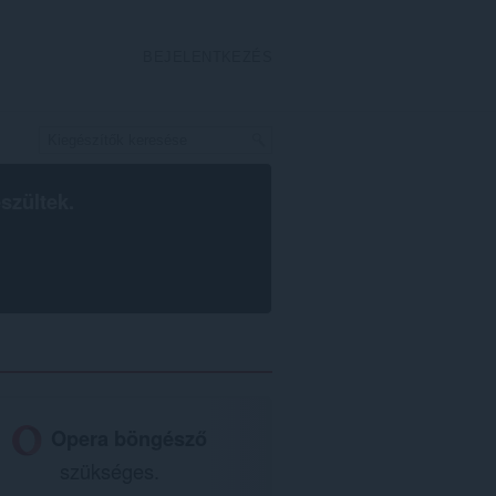
BEJELENTKEZÉS
szültek.
Opera böngésző
szükséges.