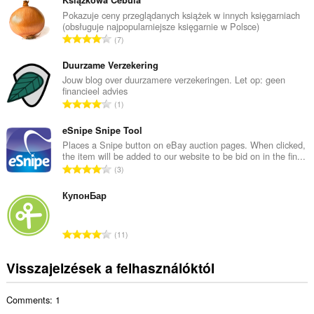
s
z
Pokazuje ceny przeglądanych książek w innych księgarniach
(obsługuje najpopularniejsze księgarnie w Polsce)
e
Ö
7
s
s
é
s
Duurzame Verzekering
r
z
Jouw blog over duurzamere verzekeringen. Let op: geen
t
financieel advies
e
é
Ö
1
s
k
s
é
e
s
eSnipe Snipe Tool
r
l
z
Places a Snipe button on eBay auction pages. When clicked,
t
é
the item will be added to our website to be bid on in the fin...
e
é
Ö
s
3
s
k
s
s
é
e
s
КупонБар
z
r
l
z
á
t
é
e
m
é
Ö
s
11
s
a
k
s
s
é
:
e
s
z
Visszajelzések a felhasználóktól
r
l
z
á
t
é
e
m
é
s
Comments: 1
s
a
k
s