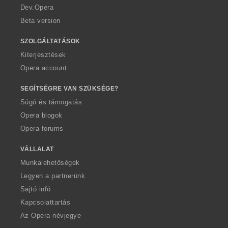
a
Dev.Opera
Beta version
SZOLGÁLTATÁSOK
Kiterjesztések
Opera account
SEGÍTSÉGRE VAN SZÜKSÉGE?
Súgó és támogatás
Opera blogok
Opera forums
VÁLLALAT
Munkalehetőségek
Legyen a partnerünk
Sajtó infó
Kapcsolattartás
Az Opera névjegye