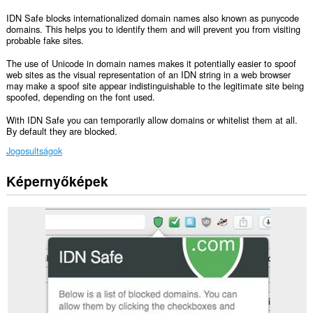
IDN Safe blocks internationalized domain names also known as punycode
domains. This helps you to identify them and will prevent you from visiting
probable fake sites.
The use of Unicode in domain names makes it potentially easier to spoof
web sites as the visual representation of an IDN string in a web browser
may make a spoof site appear indistinguishable to the legitimate site being
spoofed, depending on the font used.
With IDN Safe you can temporarily allow domains or whitelist them at all.
By default they are blocked.
Jogosultságok
Képernyőképek
Ez
a
kiegészítő
hozzáfér
az
adatához
az
összes
webhelyen.
Ez
a