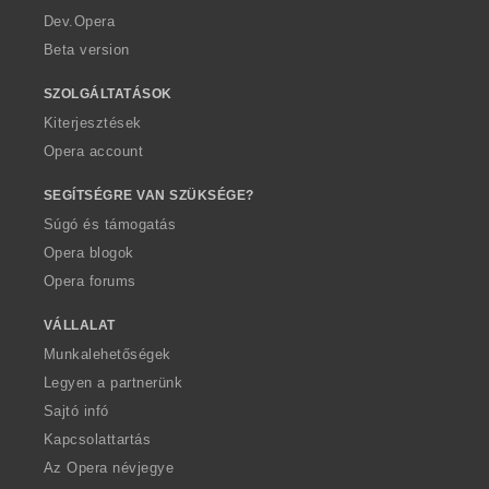
a
Dev.Opera
Beta version
SZOLGÁLTATÁSOK
Kiterjesztések
Opera account
SEGÍTSÉGRE VAN SZÜKSÉGE?
Súgó és támogatás
Opera blogok
Opera forums
VÁLLALAT
Munkalehetőségek
Legyen a partnerünk
Sajtó infó
Kapcsolattartás
Az Opera névjegye