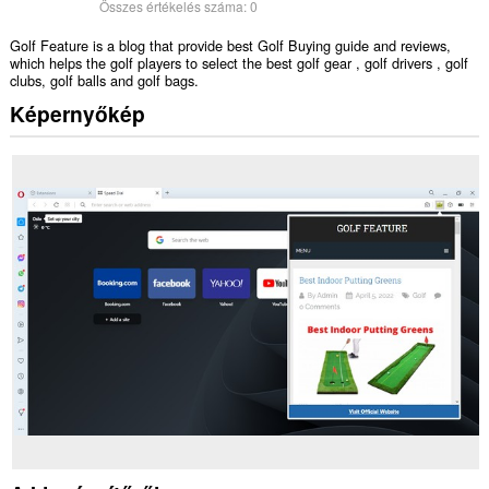
Összes értékelés száma:
0
Golf Feature is a blog that provide best Golf Buying guide and reviews,
which helps the golf players to select the best golf gear , golf drivers , golf
clubs, golf balls and golf bags.
Képernyőkép