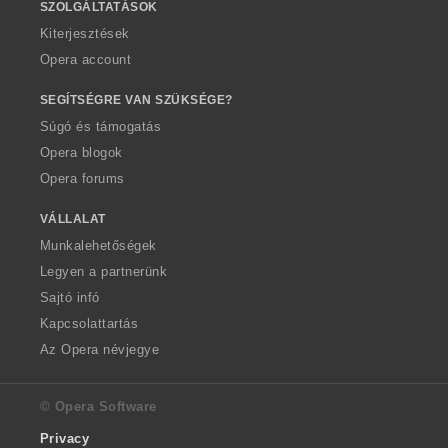
SZOLGÁLTATÁSOK
Kiterjesztések
Opera account
SEGÍTSÉGRE VAN SZÜKSÉGE?
Súgó és támogatás
Opera blogok
Opera forums
VÁLLALAT
Munkalehetőségek
Legyen a partnerünk
Sajtó infó
Kapcsolattartás
Az Opera névjegye
© Opera Software
Privacy