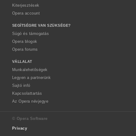
Kiterjesztések
Opera account
SEGÍTSÉGRE VAN SZÜKSÉGE?
Súgó és támogatás
Opera blogok
Opera forums
VÁLLALAT
Munkalehetőségek
Legyen a partnerünk
Sajtó infó
Kapcsolattartás
Az Opera névjegye
© Opera Software
Privacy