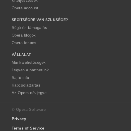
Kiterjesztések
Opera account
SEGÍTSÉGRE VAN SZÜKSÉGE?
Súgó és támogatás
Opera blogok
Opera forums
VÁLLALAT
Munkalehetőségek
Legyen a partnerünk
Sajtó infó
Kapcsolattartás
Az Opera névjegye
© Opera Software
Privacy
Terms of Service