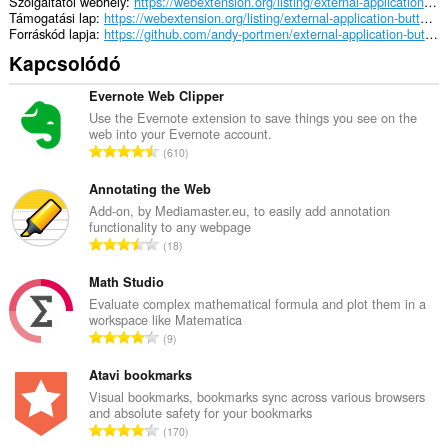
Szolgáltatói webhely
https://webextension.org/listing/external-application-button.html
Támogatási lap
https://webextension.org/listing/external-application-button.html
Forráskód lapja
https://github.com/andy-portmen/external-application-button/
Kapcsolódó
Evernote Web Clipper
Use the Evernote extension to save things you see on the
web into your Evernote account.
Ö
610
s
s
Annotating the Web
z
Add-on, by Mediamaster.eu, to easily add annotation
functionality to any webpage
e
Ö
18
s
s
é
s
Math Studio
r
z
Evaluate complex mathematical formula and plot them in a
t
workspace like Matematica
e
é
Ö
9
s
k
s
é
e
s
Atavi bookmarks
r
l
z
Visual bookmarks, bookmarks sync across various browsers
t
é
and absolute safety for your bookmarks
e
é
Ö
s
170
s
k