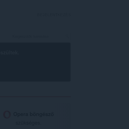
BEJELENTKEZÉS
szültek.
Opera böngésző
szükséges.