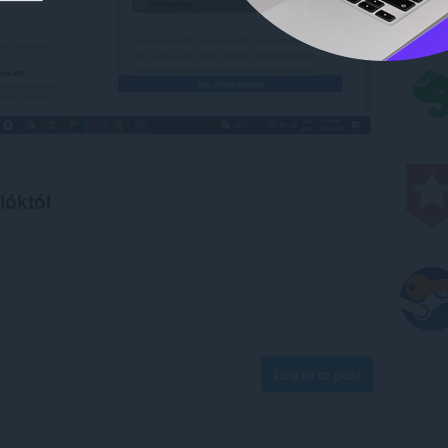
lóktól
Log in to post