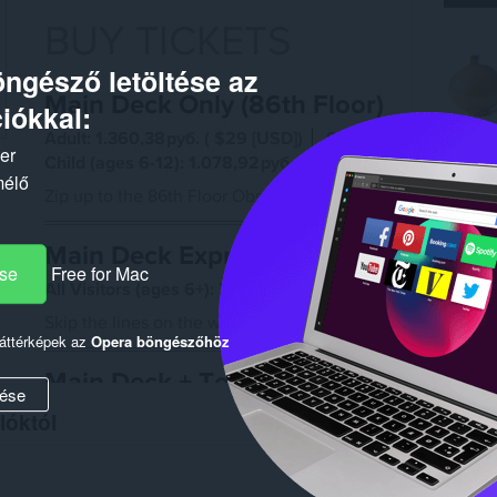
ngésző letöltése az
iókkal:
ker
mélő
ése
Free for Mac
háttérképek az
Opera böngészőhöz
ése
lóktól