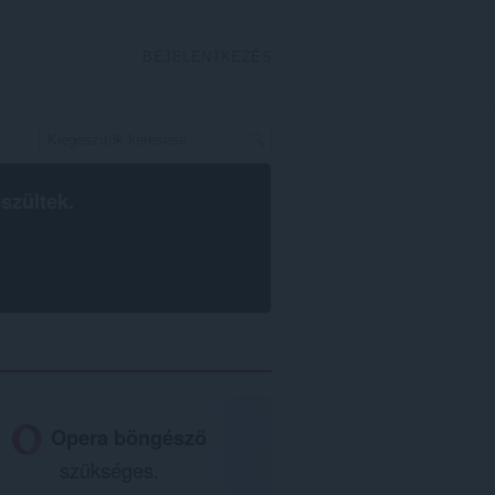
BEJELENTKEZÉS
szültek.
Opera böngésző
szükséges.