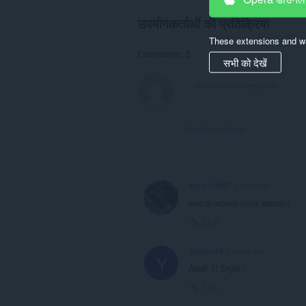
उपयोगकर्ताओं की प्रतिक्रिया
These extensions and wa
Comments: 5
सभी को देखें
View forum thread
Yanb123987
1 year ago
womp womp ionia assasin
Link
Yumino13
3 years ago
Y
Akali ?! Stylé !
Link