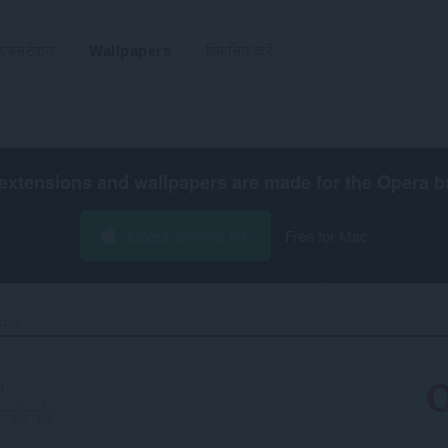
एक्सटेंशन
Wallpapers
विकसित करें
extensions and wallpapers are made for the
Opera b
Opera डाउनलोड करें
Free for Mac
ain‎
रा