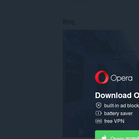
प्रिव्यू
Download O
built-in ad bloc
battery saver
free VPN
Opera डाउनलो