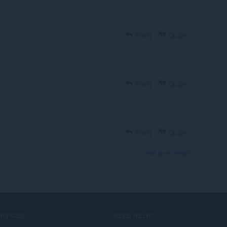
Reply
Quote
Reply
Quote
Reply
Quote
View forum thread
ERVICES
NEED HELP?