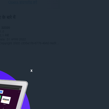
Opera डाउनलोड करें
के बारे में
22320
1.0
2.1 मेबी
date
31 अगस्त 2022
Copyright 2022 c335e1f6-6776-4b62-9a5f-24fecb2577c8
x