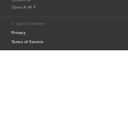
Opera के बारे में
© Opera Software
Privacy
Terms of Service