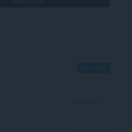
Log in to post
Reply
Quote
Reply
Quote