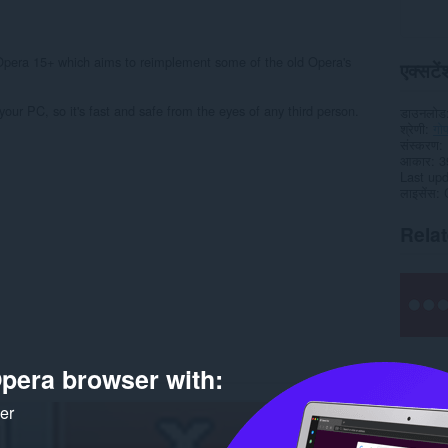
Opera 15+ which aims to reimplement some of the old Opera's
एक्सटेंश
your PC, so it's fast and safe from the eyes of any third person.
डाउनलोड
श्रेणी
गोप
संस्करण
आकार
3
Last up
लाइसेंस
Rela
pera browser with:
ker