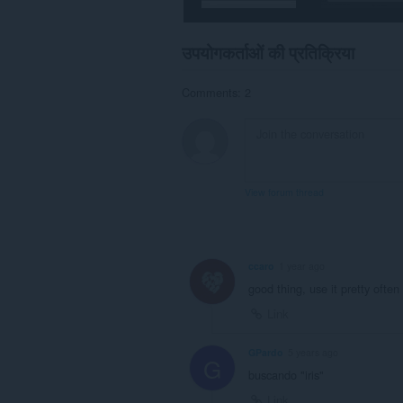
उपयोगकर्ताओं की प्रतिक्रिया
Comments: 2
View forum thread
ccaro
1 year ago
good thing, use it pretty often
Link
GPardo
5 years ago
G
buscando "iris"
Link