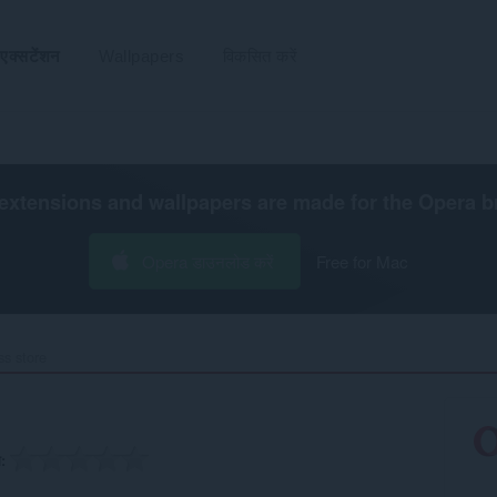
एक्सटेंशन
Wallpapers
विकसित करें
extensions and wallpapers are made for the
Opera b
Opera डाउनलोड करें
Free for Mac
s store‎
ग