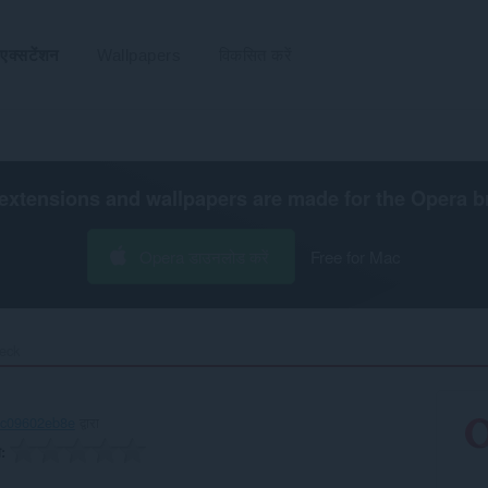
एक्सटेंशन
Wallpapers
विकसित करें
extensions and wallpapers are made for the
Opera b
Opera डाउनलोड करें
Free for Mac
ck‎
0c09602eb8e
द्वारा
ग