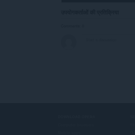
उपयोगकर्ताओं की प्रतिक्रिया
Comments: 0
DOWNLOAD OPERA
S
Computer browsers
ऐड
Mobile apps
Op