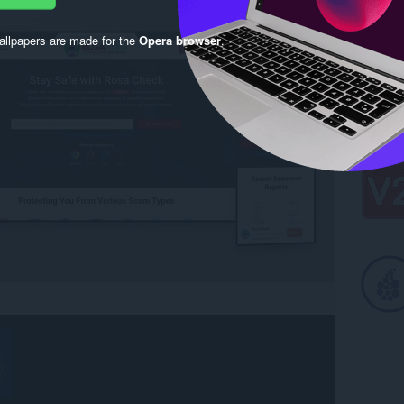
llpapers are made for the
Opera browser
.