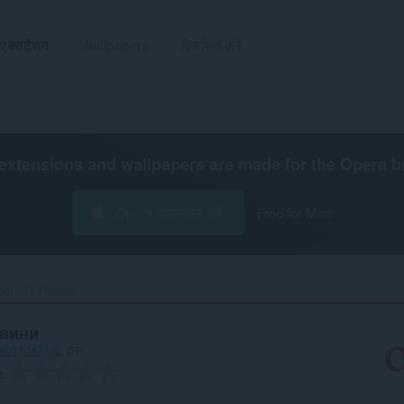
एक्सटेंशन
Wallpapers
विकसित करें
extensions and wallpapers are made for the
Opera b
Opera डाउनलोड करें
Free for Mac
om - IT Новини‎
овини
beb11d471e2
द्वारा
ग