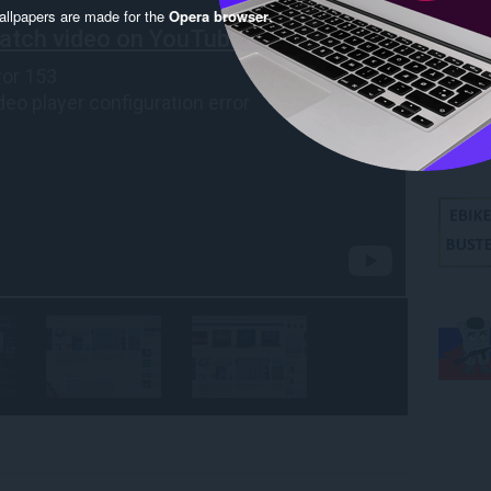
llpapers are made for the
Opera browser
.