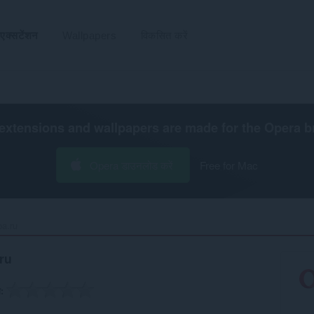
एक्सटेंशन
Wallpapers
विकसित करें
extensions and wallpapers are made for the
Opera b
Opera डाउनलोड करें
Free for Mac
.ru‎
ru
ग