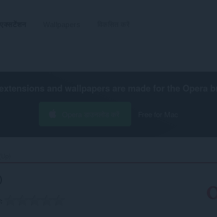
एक्सटेंशन
Wallpapers
विकसित करें
extensions and wallpapers are made for the
Opera b
Opera डाउनलोड करें
Free for Mac
Up)‎
)
ग