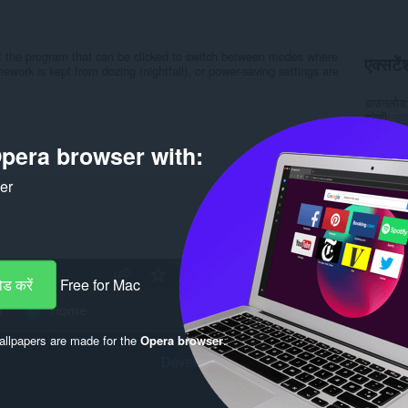
 of the program that can be clicked to switch between modes where
एक्सटेंश
ework is kept from dozing (nightfall), or power-saving settings are
डाउनलोड
श्रेणी
उत
संस्करण
आकार
2
pera browser with:
Last up
लाइसेंस
ker
गोपनीयता 
सेवा वेबस
सहायता पृष
Rela
ड करें
Free for Mac
llpapers are made for the
Opera browser
.