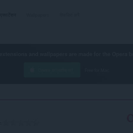
एक्सटेंशन
Wallpapers
विकसित करें
extensions and wallpapers are made for the
Opera b
Opera डाउनलोड करें
Free for Mac
ग