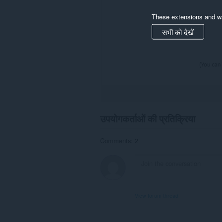
These extensions and wa
सभी को देखें
उपयोगकर्ताओं की प्रतिक्रिया
Comments: 2
View forum thread