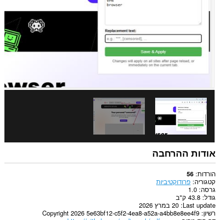
אודות ההרחבה
הורדות
56
קטגוריה
פרודוקטיביות
גרסה
1.0
גודל
43.8 ק"ב
Last update
20 במרץ 2026
רשיון
Copyright 2026 5e63bf12-c5f2-4ea8-a52a-a4bb8e8ee4f9