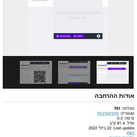
This
extension
can
create
rich
notifications
and
display
them
to
you
in
the
system
tray.
אודות ההרחבה
הורדות
761
קטגוריה
פרודוקטיביות
גרסה
0.3
גודל
81.4 ק"ב
Last update
22 ביולי 2022
רשיון