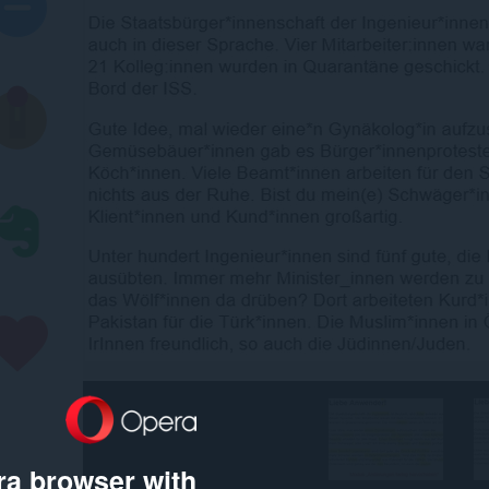
a browser with: