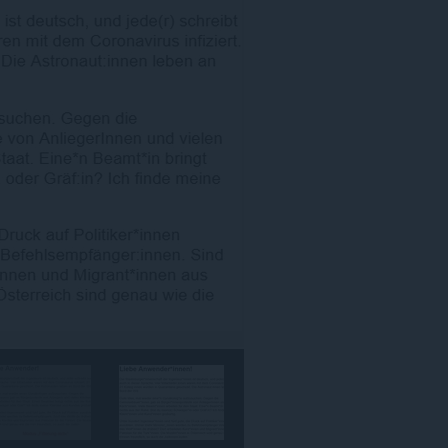
האינטרנט.