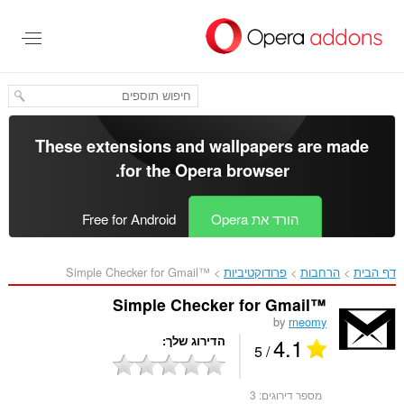
לג
תוכן
עיקרי
These extensions and wallpapers are made
.
for the
Opera browser
הורד את Opera
Free for Android
דף הבית
הרחבות
פרודוקטיביות
Simple Checker for Gmail™‎
Simple Checker for Gmail™
by
rneomy
4.1
הדירוג שלך
/ 5
מספר דירוגים:
3