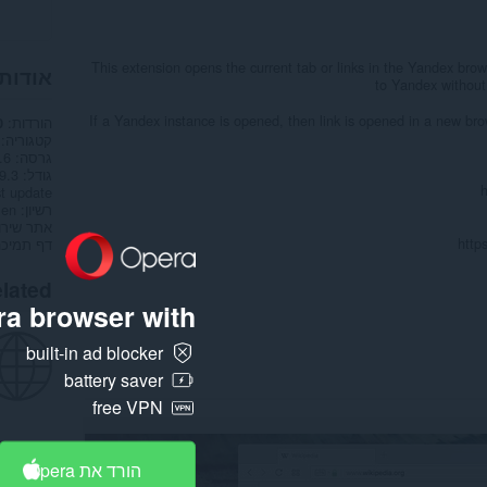
This extension opens the current tab or links in the Yandex brow
אודות
to Yandex without
If a Yandex instance is opened, then link is opened in a new br
הורדות
0
קטגוריה
גרסה
.6
גודל
129.3
t update
רשיון
men
אתר שירו
http
דף תמיכה
lated
a browser with:
built-in ad blocker
battery saver
free VPN
הורד את Opera