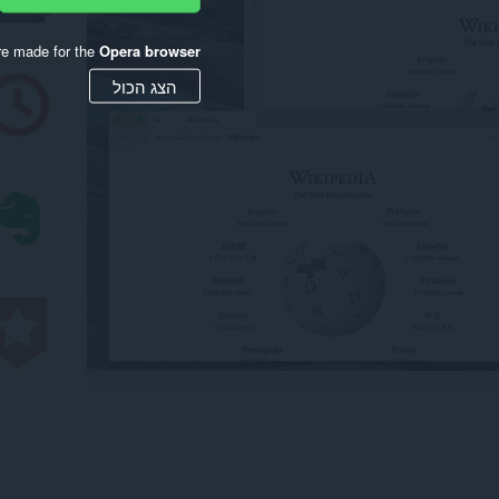
re made for the
Opera browser
הצג הכול