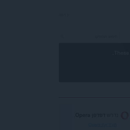
כניסה
.
These 
נדרש
דפדפן Opera
.
הורד את Opera