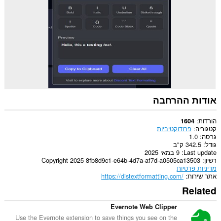
אודות ההרחבה
הורדות
1604
קטגוריה
פרודוקטיביות
גרסה
1.0
גודל
342.5 ק"ב
Last update
9 במאי 2025
רשיון
Copyright 2025 8fb8d9c1-e64b-4d7a-af7d-a0505ca13503
מדיניות פרטיות
אתר שירות
https://distextformatting.com/
Related
Evernote Web Clipper
Use the Evernote extension to save things you see on the