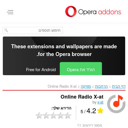
לג
תוכן
עיקרי
These extensions and wallpapers are made
.
for the
Opera browser
הורד את Opera
Free for Android
דף הבית
הרחבות
מוזיקה
Online Radio X-at‎
Online Radio X-at
by
x-at
4.2
הדירוג שלך
/ 5
מספר דירוגים:
11