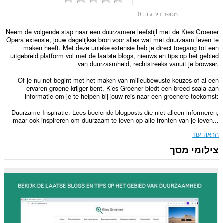
מספר דירוגים:
0
Neem de volgende stap naar een duurzamere leefstijl met de Kies Groener
Opera extensie, jouw dagelijkse bron voor alles wat met duurzaam leven te
maken heeft. Met deze unieke extensie heb je direct toegang tot een
uitgebreid platform vol met de laatste blogs, nieuws en tips op het gebied
van duurzaamheid, rechtstreeks vanuit je browser.
Of je nu net begint met het maken van milieubewuste keuzes of al een
ervaren groene krijger bent, Kies Groener biedt een breed scala aan
informatie om je te helpen bij jouw reis naar een groenere toekomst:
- Duurzame Inspiratie: Lees boeiende blogposts die niet alleen informeren,
maar ook inspireren om duurzaam te leven op alle fronten van je leven...
הראה עוד
צילומי מסך