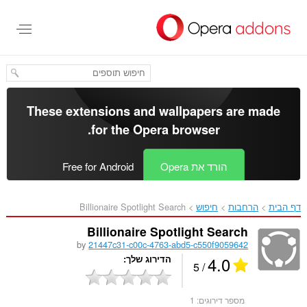
לג
תוכן
עיקרי
These extensions and wallpapers are made
.
for the
Opera browser
הורד את Opera
Free for Android
דף הבית
הרחבות
חיפוש
Billionaire Spotlight Search‎
Billionaire Spotlight Search
by
21447c31-c00c-4763-abd5-c550f9059642
4.0
הדירוג שלך
/ 5
מספר דירוגים:
1