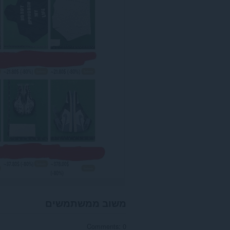
אינטרנט
מסוימים.
This
extension
can
create
rich
notifications
and
display
them
to
you
in
the
system
tray.
משוב ממשתמשים
Comments: 0