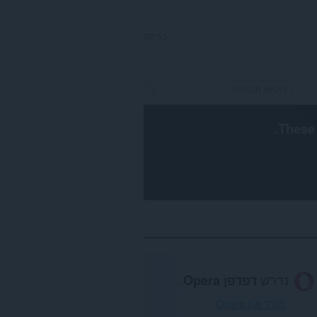
כניסה
.
These 
נדרש
דפדפן Opera
.
הורד את Opera