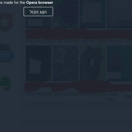
re made for the
Opera browser
הצג הכול