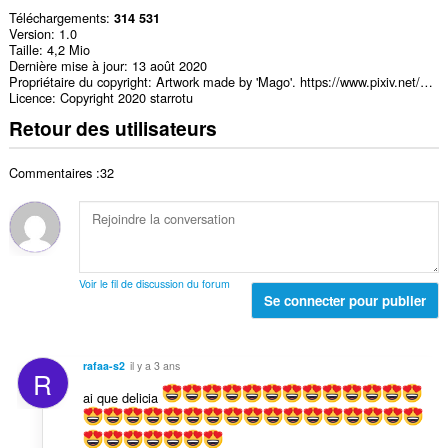
Téléchargements
314 531
Version
1.0
Taille
4,2 Mio
Dernière mise à jour
13 août 2020
Propriétaire du copyright
Artwork made by 'Mago'. https://www.pixiv.net/en/users/15497823
Licence
Copyright 2020 starrotu
Retour des utilisateurs
Commentaires :32
Voir le fil de discussion du forum
Se connecter pour publier
rafaa-s2
il y a 3 ans
R
ai que delicia