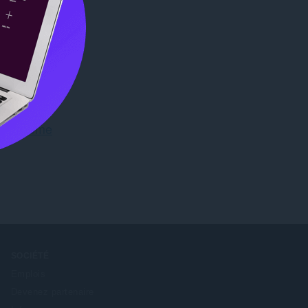
s)
Chrome
SOCIÉTÉ
Emplois
Devenez partenaire