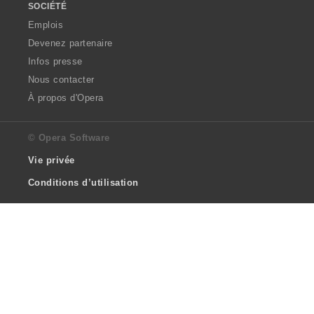
SOCIÉTÉ
Emplois
Devenez partenaire
Infos presse
Nous contacter
À propos d'Opera
© Opera Software
Vie privée
Conditions d’utilisation