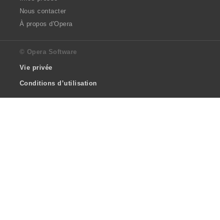
Nous contacter
À propos d'Opera
© Opera Software
Vie privée
Conditions d’utilisation