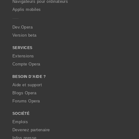
O
Navigateurs pour ordinateurs
:
:
:
:
p
Applis mobiles
e
r
a
Dev.Opera
Version beta
SERVICES
Extensions
Compte Opera
BESOIN D'AIDE ?
Aide et support
Blogs Opera
Forums Opera
SOCIÉTÉ
Emplois
Devenez partenaire
Infos presse